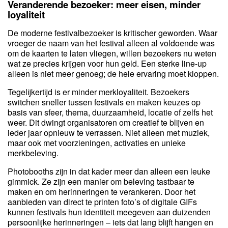
Veranderende bezoeker: meer eisen, minder
loyaliteit
De moderne festivalbezoeker is kritischer geworden. Waar
vroeger de naam van het festival alleen al voldoende was
om de kaarten te laten vliegen, willen bezoekers nu weten
wat ze precies krijgen voor hun geld. Een sterke line-up
alleen is niet meer genoeg; de hele ervaring moet kloppen.
Tegelijkertijd is er minder merkloyaliteit. Bezoekers
switchen sneller tussen festivals en maken keuzes op
basis van sfeer, thema, duurzaamheid, locatie of zelfs het
weer. Dit dwingt organisatoren om creatief te blijven en
ieder jaar opnieuw te verrassen. Niet alleen met muziek,
maar ook met voorzieningen, activaties en unieke
merkbeleving.
Photobooths zijn in dat kader meer dan alleen een leuke
gimmick. Ze zijn een manier om beleving tastbaar te
maken en om herinneringen te verankeren. Door het
aanbieden van direct te printen foto’s of digitale GIFs
kunnen festivals hun identiteit meegeven aan duizenden
persoonlijke herinneringen – iets dat lang blijft hangen en