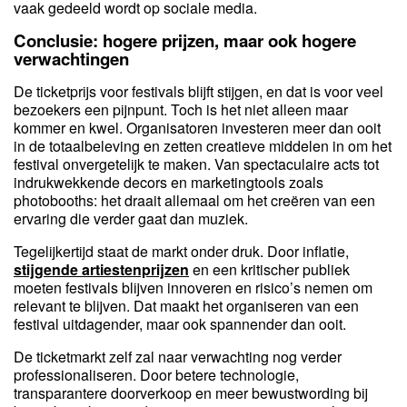
vaak gedeeld wordt op sociale media.
Conclusie: hogere prijzen, maar ook hogere
verwachtingen
De ticketprijs voor festivals blijft stijgen, en dat is voor veel
bezoekers een pijnpunt. Toch is het niet alleen maar
kommer en kwel. Organisatoren investeren meer dan ooit
in de totaalbeleving en zetten creatieve middelen in om het
festival onvergetelijk te maken. Van spectaculaire acts tot
indrukwekkende decors en marketingtools zoals
photobooths: het draait allemaal om het creëren van een
ervaring die verder gaat dan muziek.
Tegelijkertijd staat de markt onder druk. Door inflatie,
stijgende artiestenprijzen
en een kritischer publiek
moeten festivals blijven innoveren en risico’s nemen om
relevant te blijven. Dat maakt het organiseren van een
festival uitdagender, maar ook spannender dan ooit.
De ticketmarkt zelf zal naar verwachting nog verder
professionaliseren. Door betere technologie,
transparantere doorverkoop en meer bewustwording bij