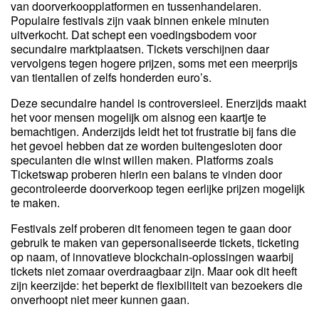
van doorverkoopplatformen en tussenhandelaren.
Populaire festivals zijn vaak binnen enkele minuten
uitverkocht. Dat schept een voedingsbodem voor
secundaire marktplaatsen. Tickets verschijnen daar
vervolgens tegen hogere prijzen, soms met een meerprijs
van tientallen of zelfs honderden euro’s.
Deze secundaire handel is controversieel. Enerzijds maakt
het voor mensen mogelijk om alsnog een kaartje te
bemachtigen. Anderzijds leidt het tot frustratie bij fans die
het gevoel hebben dat ze worden buitengesloten door
speculanten die winst willen maken. Platforms zoals
Ticketswap proberen hierin een balans te vinden door
gecontroleerde doorverkoop tegen eerlijke prijzen mogelijk
te maken.
Festivals zelf proberen dit fenomeen tegen te gaan door
gebruik te maken van gepersonaliseerde tickets, ticketing
op naam, of innovatieve blockchain-oplossingen waarbij
tickets niet zomaar overdraagbaar zijn. Maar ook dit heeft
zijn keerzijde: het beperkt de flexibiliteit van bezoekers die
onverhoopt niet meer kunnen gaan.