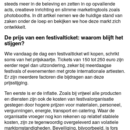
steeds meer in de beleving en zetten in op opvallende
acts, creatieve inrichting en slimme marketingtools zoals
photobooths. In dit artikel nemen we de huidige stand van
zaken onder de loep en bekijken we hoe deze markt zich
ontwikkelt.
De prijs van een festivalticket: waarom blijft het
stijgen?
Wie vandaag de dag een festivalticket wil kopen, schrikt
soms van het prijskaartje. Tickets van 150 tot 250 euro zijn
eerder regel dan uitzondering, zeker bij meerdaagse
festivals of evenementen met grote internationale artiesten.
Er zijn meerdere factoren die bijdragen aan deze
prijsstijging.
Ten eerste is er de inflatie. Zoals bij vrijwel alle producten
en diensten zijn ook de kosten van festivalorganisatie
gestegen door hogere prijzen voor materialen, personeel,
vergunningen, energie, transport en catering. Waar de
organisatie vroeger nog kon rekenen op relatief stabiele
kosten, zijn ze tegenwoordig overgeleverd aan volatiele
marktomstandigheden. Beveiliging, bijvoorbeeld, is fors