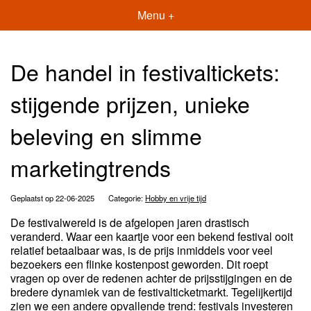
Menu +
De handel in festivaltickets:
stijgende prijzen, unieke
beleving en slimme
marketingtrends
Geplaatst op 22-06-2025
Categorie:
Hobby en vrije tijd
De festivalwereld is de afgelopen jaren drastisch
veranderd. Waar een kaartje voor een bekend festival ooit
relatief betaalbaar was, is de prijs inmiddels voor veel
bezoekers een flinke kostenpost geworden. Dit roept
vragen op over de redenen achter de prijsstijgingen en de
bredere dynamiek van de festivalticketmarkt. Tegelijkertijd
zien we een andere opvallende trend: festivals investeren