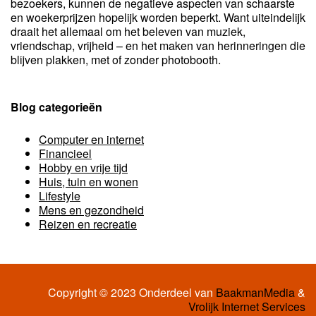
bezoekers, kunnen de negatieve aspecten van schaarste
en woekerprijzen hopelijk worden beperkt. Want uiteindelijk
draait het allemaal om het beleven van muziek,
vriendschap, vrijheid – en het maken van herinneringen die
blijven plakken, met of zonder photobooth.
Blog categorieën
Computer en internet
Financieel
Hobby en vrije tijd
Huis, tuin en wonen
Lifestyle
Mens en gezondheid
Reizen en recreatie
Copyright © 2023 Onderdeel van
BaakmanMedia
&
Vrolijk Internet Services