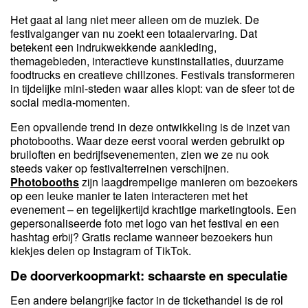
Het gaat al lang niet meer alleen om de muziek. De
festivalganger van nu zoekt een totaalervaring. Dat
betekent een indrukwekkende aankleding,
themagebieden, interactieve kunstinstallaties, duurzame
foodtrucks en creatieve chillzones. Festivals transformeren
in tijdelijke mini-steden waar alles klopt: van de sfeer tot de
social media-momenten.
Een opvallende trend in deze ontwikkeling is de inzet van
photobooths. Waar deze eerst vooral werden gebruikt op
bruiloften en bedrijfsevenementen, zien we ze nu ook
steeds vaker op festivalterreinen verschijnen.
Photobooths
zijn laagdrempelige manieren om bezoekers
op een leuke manier te laten interacteren met het
evenement – en tegelijkertijd krachtige marketingtools. Een
gepersonaliseerde foto met logo van het festival en een
hashtag erbij? Gratis reclame wanneer bezoekers hun
kiekjes delen op Instagram of TikTok.
De doorverkoopmarkt: schaarste en speculatie
Een andere belangrijke factor in de tickethandel is de rol